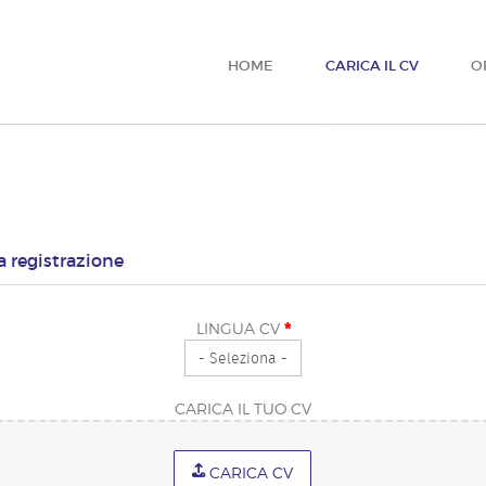
HOME
CARICA IL CV
O
la registrazione
*
LINGUA CV
CARICA IL TUO CV
CARICA CV