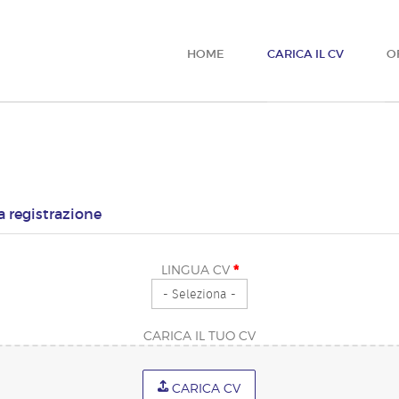
HOME
CARICA IL CV
O
la registrazione
*
LINGUA CV
CARICA IL TUO CV
CARICA CV